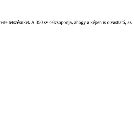
te tetszésüket. A 350 sv célcsoportja, ahogy a képen is olvasható, az