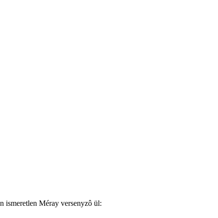
en ismeretlen Méray versenyzô ül: