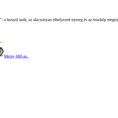
: a hosszú tank, az alacsonyan elhelyezett nyereg és az összkép megnyer
Meray 680-as.
.